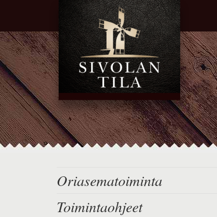
Oriasematoiminta
Toimintaohjeet