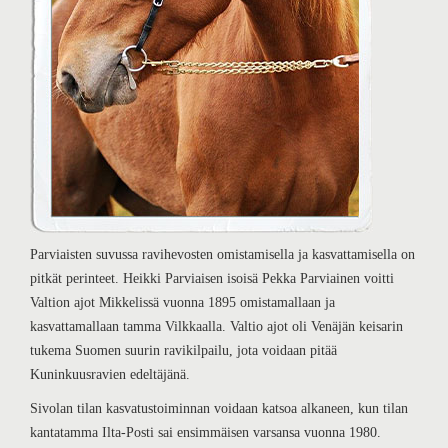
Parviaisten suvussa ravihevosten omistamisella ja kasvattamisella on
pitkät perinteet. Heikki Parviaisen isoisä Pekka Parviainen voitti
Valtion ajot Mikkelissä vuonna 1895 omistamallaan ja
kasvattamallaan tamma Vilkkaalla. Valtio ajot oli Venäjän keisarin
tukema Suomen suurin ravikilpailu, jota voidaan pitää
Kuninkuusravien edeltäjänä.
Sivolan tilan kasvatustoiminnan voidaan katsoa alkaneen, kun tilan
kantatamma Ilta-Posti sai ensimmäisen varsansa vuonna 1980.