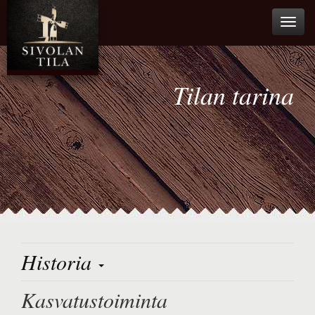
Avaa
valikk
Tilan tarina
Historia
Kasvatustoiminta