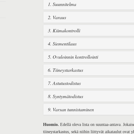
1. Suunnitelma
2. Varaus
3. Kiimakontrolli
4. Siementilaus
5. Ovuloinnin kontrollointi
6. Tiineystarkastus
7. Astutustodistus
8. Syntymätodistus
9. Varsan tunnistaminen
Huomio.
Edellä oleva lista on suuntaa-antava. Joka
tiineystarkastus, sekä niihin liittyvät aikataulut ovat y