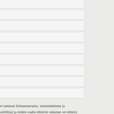
isen tamman kiimanseuranta, siementäminen ja
ksilöllisiä ja niiden osalta tehtävät ratkaisut on tehtävä