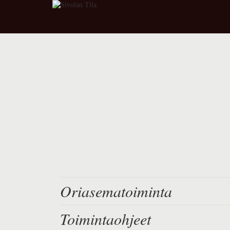
Oriasematoiminta
Toimintaohjeet